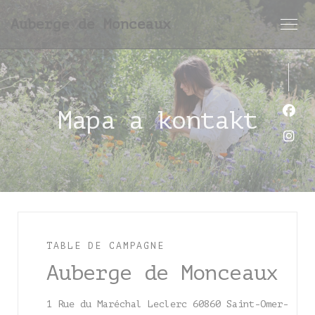
Panel pro správu cookies
Auberge de Monceaux
Mapa a kontakt
Face
Inst
TABLE DE CAMPAGNE
Auberge de Monceaux
1 Rue du Maréchal Leclerc 60860 Saint-Omer-