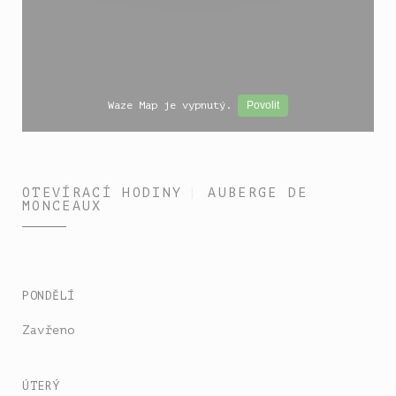
Waze Map je vypnutý.
Povolit
OTEVÍRACÍ HODINY
AUBERGE DE
MONCEAUX
PONDĚLÍ
Zavřeno
ÚTERÝ