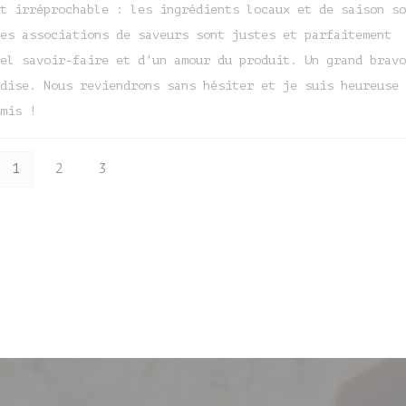
t irréprochable : les ingrédients locaux et de saison so
es associations de saveurs sont justes et parfaitement
el savoir-faire et d'un amour du produit. Un grand bravo
dise. Nous reviendrons sans hésiter et je suis heureuse 
mis !
1
2
3