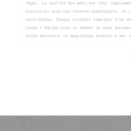
régal. La qualité des mets est tout simplemen
travaillés avec une finesse remarquable, et l
équilibrées. Chaque assiette témoigne d'un ré
toute l'équipe pour ce moment de pure gourman
faire découvrir ce magnifique endroit à mes a