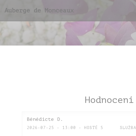
Panel pro správu cookies
Auberge de Monceaux
Hodnocení
Bénédicte
D
2026-07-25
- 13:00 - HOSTÉ 5
SLUŽB