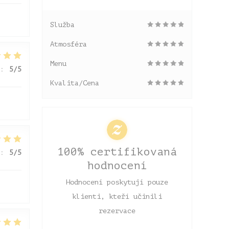
Služba
Atmosféra
Menu
:
5
/5
Kvalita/Cena
100% certifikovaná
:
5
/5
hodnocení
Hodnocení poskytují pouze
klienti, kteří učinili
rezervace