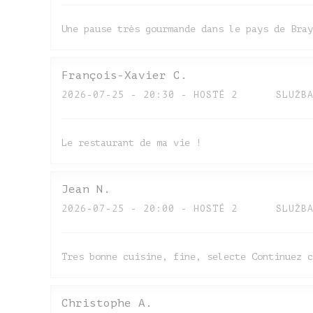
Une pause très gourmande dans le pays de Bray
François-Xavier
C
2026-07-25
- 20:30 - HOSTÉ 2
SLUŽB
Le restaurant de ma vie !
Jean
N
2026-07-25
- 20:00 - HOSTÉ 2
SLUŽB
Tres bonne cuisine, fine, selecte Continuez c
Christophe
A