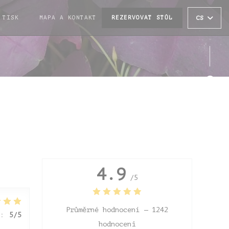
TISK
MAPA A KONTAKT
REZERVOVAT STŮL
CS
((OTEVŘE SE V NOVÉM OKNĚ))
Face
Inst
4.9
/5
Průměrné hodnocení —
1242
:
5
/5
hodnoceni