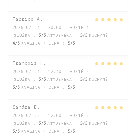
Fabrice
A
2026-07-23
- 20:00 - HOSTÉ 3
SLUŽBA
:
5
/5
ATMOSFÉRA
:
5
/5
KUCHYNĚ
:
4
/5
KVALITA / CENA
:
5
/5
Francois
H
2026-07-23
- 12:30 - HOSTÉ 2
SLUŽBA
:
5
/5
ATMOSFÉRA
:
5
/5
KUCHYNĚ
:
5
/5
KVALITA / CENA
:
5
/5
Sandra
B
2026-07-22
- 12:00 - HOSTÉ 5
SLUŽBA
:
5
/5
ATMOSFÉRA
:
5
/5
KUCHYNĚ
:
5
/5
KVALITA / CENA
:
5
/5