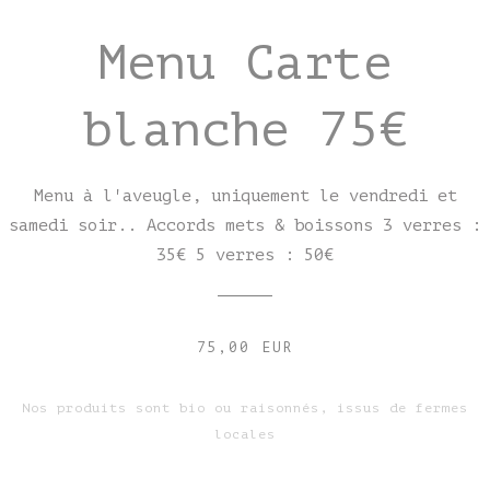
Menu Carte
blanche 75€
Menu à l'aveugle, uniquement le vendredi et
samedi soir.. Accords mets & boissons 3 verres :
35€ 5 verres : 50€
75,00 EUR
Nos produits sont bio ou raisonnés, issus de fermes
locales