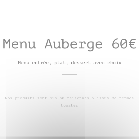
Menu Auberge 60€
Menu entrée, plat, dessert avec choix
Nos produits sont bio ou raisonnés & issus de fermes
locales