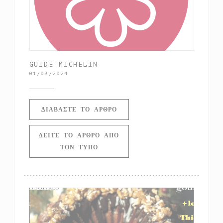
GUIDE MICHELIN
01/03/2024
((ΑΝΟΊΓΕΙ ΣΕ ΝΈΟ ΠΑΡΆΘΥΡ
ΔΙΑΒΆΣΤΕ ΤΟ ΆΡΘΡΟ
ΔΕΊΤΕ ΤΟ ΆΡΘΡΟ ΑΠΌ
((ΑΝΟΊΓΕΙ ΣΕ ΝΈΟ ΠΑΡΆΘΥΡΟ))
ΤΟΝ ΤΎΠΟ