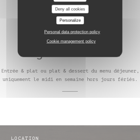
Deny all cookies
Personalize
Personal data protection policy
Cookie management policy
Déjeuner 28€
Entrée & plat ou plat & dessert du menu déjeuner,
uniquement le midi en semaine hors jours fériés.
LOCATION