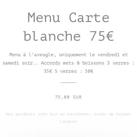
Menu Carte
blanche 75€
Menu à l'aveugle, uniquement le vendredi et
samedi soir.. Accords mets & boissons 3 verres :
35€ 5 verres : 50€
75,00 EUR
Nos produits sont bio ou raisonnés, issus de fermes
locales