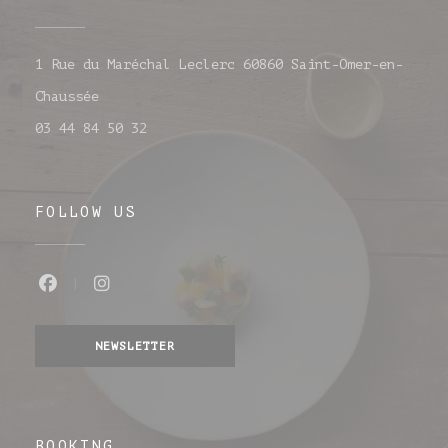
1 Rue du Maréchal Leclerc 60860 Saint-Omer-en-
((opens in a new window))
Chaussée
03 44 84 50 32
FOLLOW US
Facebook ((opens in a new window))
Instagram ((opens in a new wind
NEWSLETTER
BOOKING