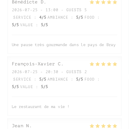
Bénédicte
D
2026-07-25
- 13:00 - GUESTS 5
SERVICE
:
4
/5
AMBIANCE
:
5
/5
FOOD
:
5
/5
VALUE
:
5
/5
Une pause très gourmande dans le pays de Bray
François-Xavier
C
2026-07-25
- 20:30 - GUESTS 2
SERVICE
:
5
/5
AMBIANCE
:
5
/5
FOOD
:
5
/5
VALUE
:
5
/5
Le restaurant de ma vie !
Jean
N