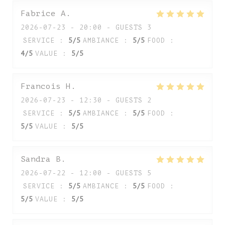
Fabrice
A
2026-07-23
- 20:00 - GUESTS 3
SERVICE
:
5
/5
AMBIANCE
:
5
/5
FOOD
:
4
/5
VALUE
:
5
/5
Francois
H
2026-07-23
- 12:30 - GUESTS 2
SERVICE
:
5
/5
AMBIANCE
:
5
/5
FOOD
:
5
/5
VALUE
:
5
/5
Sandra
B
2026-07-22
- 12:00 - GUESTS 5
SERVICE
:
5
/5
AMBIANCE
:
5
/5
FOOD
:
5
/5
VALUE
:
5
/5