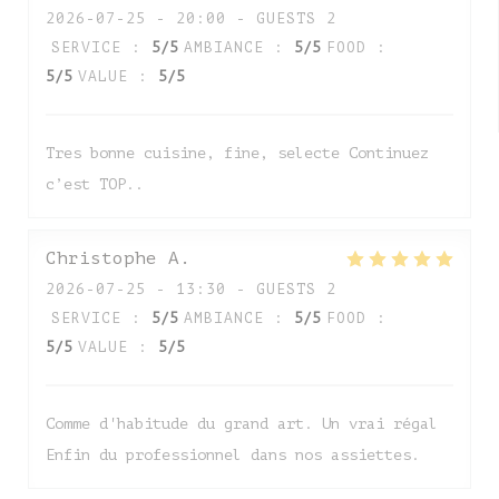
2026-07-25
- 20:00 - GUESTS 2
SERVICE
:
5
/5
AMBIANCE
:
5
/5
FOOD
:
5
/5
VALUE
:
5
/5
Tres bonne cuisine, fine, selecte Continuez
c’est TOP..
Christophe
A
2026-07-25
- 13:30 - GUESTS 2
SERVICE
:
5
/5
AMBIANCE
:
5
/5
FOOD
:
5
/5
VALUE
:
5
/5
Comme d'habitude du grand art. Un vrai régal
Enfin du professionnel dans nos assiettes.