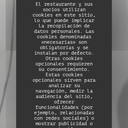
El restaurante y sus
socios utilizan
cookies en este sitio,
lo que puede implicar
la recopilación de
datos personales. Las
cookies denominadas
«necesarias» son
obligatorias y se
instalan por defecto.
Otras cookies
opcionales requieren
su consentimiento.
Estas cookies
opcionales sirven para
analizar su
navegación, medir la
audiencia del sitio,
ofrecer
funcionalidades (por
ejemplo, relacionadas
Auberge de Monceaux
con redes sociales) o
mostrar publicidad o