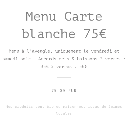
Menu Carte
blanche 75€
Menu à l'aveugle, uniquement le vendredi et
samedi soir.. Accords mets & boissons 3 verres :
35€ 5 verres : 50€
75,00 EUR
Nos produits sont bio ou raisonnés, issus de fermes
locales