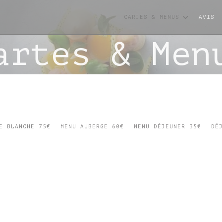
es
CARTES & MENUS
AVIS
artes & Men
E BLANCHE 75€
MENU AUBERGE 60€
MENU DÉJEUNER 35€
DÉ