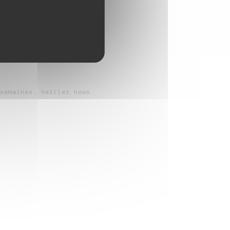
ercredi, jeudi et
semaines. Veillez nous