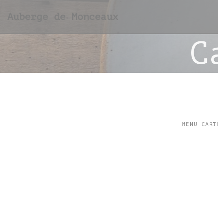
Personnalisation de vos choix en matière de cooki
Auberge de Monceaux
C
MENU CART