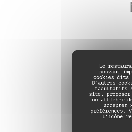
No
Le restaura
pouvant imp
cookies dits 
D'autres cook
facultatifs 
site, proposer
ou afficher d
accepter 
préférences. V
l'icône re