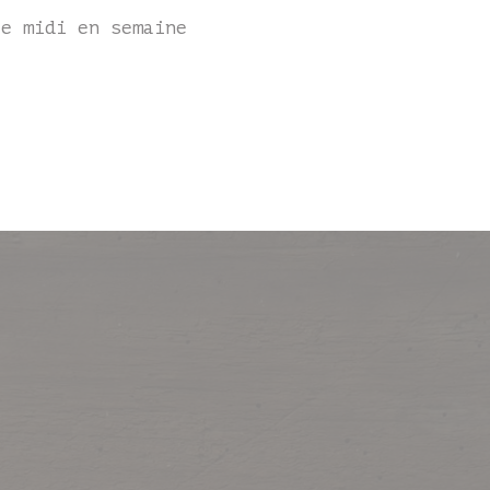
le midi en semaine
)