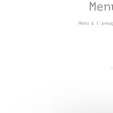
Men
Menu à l'aveu
N