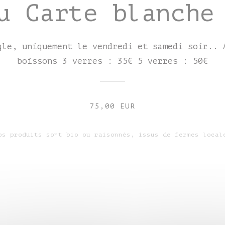
u Carte blanche
gle, uniquement le vendredi et samedi soir.. 
boissons 3 verres : 35€ 5 verres : 50€
75,00 EUR
os produits sont bio ou raisonnés, issus de fermes local