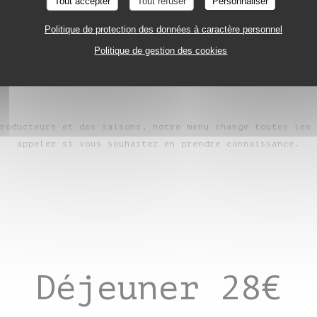
Tout accepter
Tout refuser
Personnaliser
t & dessert, uniquement le midi en semaine (m
Politique de protection des données à caractère personnel
vendredi) hors jours fériés
Politique de gestion des cookies
roducteurs et des saisons, notre menu change toutes les 
appeler si vous souhaitez en prendre connaissance.
Déjeuner 28€