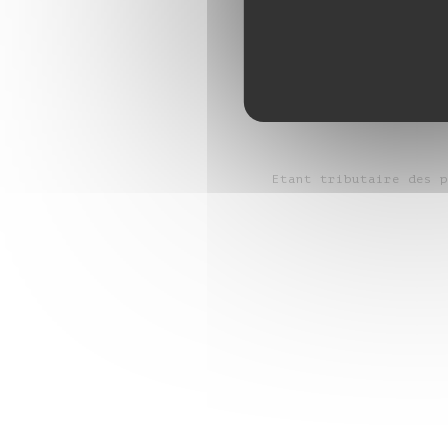
Menu entrée, pla
Etant tributaire des p