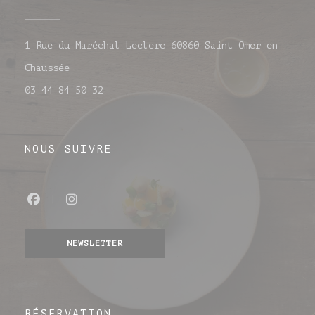
1 Rue du Maréchal Leclerc 60860 Saint-Omer-en-
((ouvre une nouvelle fenêtre))
Chaussée
03 44 84 50 32
NOUS SUIVRE
Facebook ((ouvre une nouvelle fenêtr
Instagram ((ouvre une nouvelle 
NEWSLETTER
RÉSERVATION