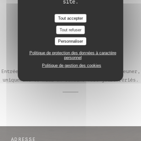
site.
Tout accepter
Tout refuser
Personnaliser
Déjeuner 28€
Politique de protection des données à caractère
personnel
Politique de gestion des cookies
Entrée & plat ou plat & dessert du menu déjeuner,
uniquement le midi en semaine hors jours fériés.
ADRESSE