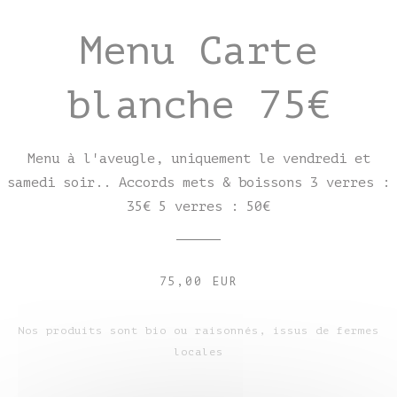
Menu Carte
blanche 75€
Menu à l'aveugle, uniquement le vendredi et
samedi soir.. Accords mets & boissons 3 verres :
35€ 5 verres : 50€
75,00 EUR
Nos produits sont bio ou raisonnés, issus de fermes
locales