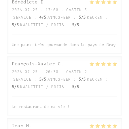
Bénédicte
D
2026-07-25
- 13:00 - GASTEN 5
SERVICE
:
4
/5
ATMOSFEER
:
5
/5
KEUKEN
:
5
/5
KWALITEIT / PRIJS
:
5
/5
Une pause très gourmande dans le pays de Bray
François-Xavier
C
2026-07-25
- 20:30 - GASTEN 2
SERVICE
:
5
/5
ATMOSFEER
:
5
/5
KEUKEN
:
5
/5
KWALITEIT / PRIJS
:
5
/5
Le restaurant de ma vie !
Jean
N