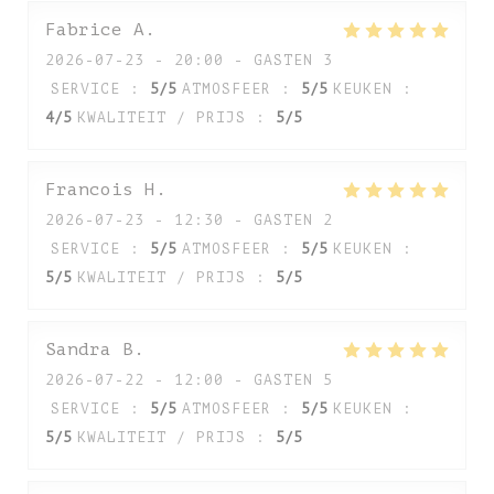
Fabrice
A
2026-07-23
- 20:00 - GASTEN 3
SERVICE
:
5
/5
ATMOSFEER
:
5
/5
KEUKEN
:
4
/5
KWALITEIT / PRIJS
:
5
/5
Francois
H
2026-07-23
- 12:30 - GASTEN 2
SERVICE
:
5
/5
ATMOSFEER
:
5
/5
KEUKEN
:
5
/5
KWALITEIT / PRIJS
:
5
/5
Sandra
B
2026-07-22
- 12:00 - GASTEN 5
SERVICE
:
5
/5
ATMOSFEER
:
5
/5
KEUKEN
:
5
/5
KWALITEIT / PRIJS
:
5
/5