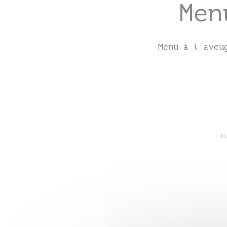
Men
Menu à l'aveu
N