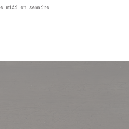
le midi en semaine
)