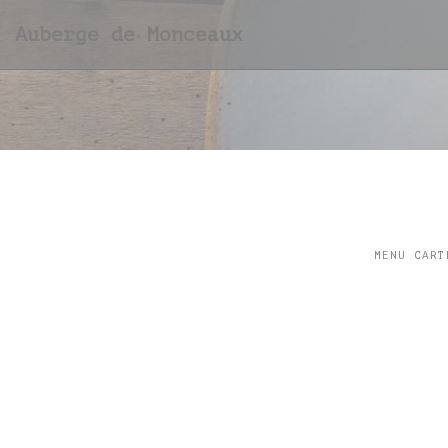
Cookies beheer paneel
Auberge de Monceaux
MENU CART