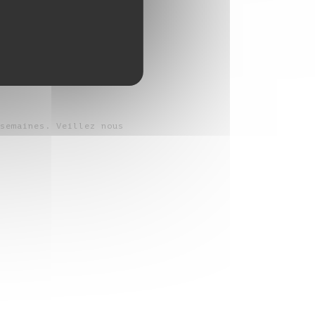
ercredi, jeudi et
semaines. Veillez nous