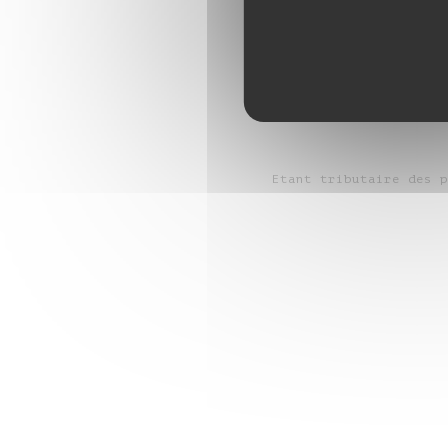
Menu entrée, pla
Etant tributaire des p