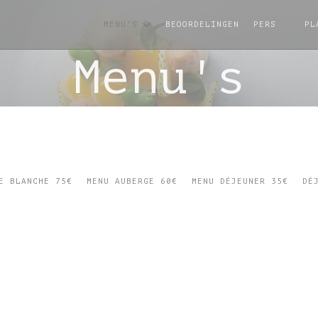
MENU'S
BEOORDELINGEN
PERS
PL
((OPE
Menu's
E BLANCHE 75€
MENU AUBERGE 60€
MENU DÉJEUNER 35€
DÉ