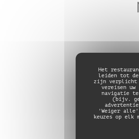
No
Het restauran
leiden tot de
zijn verplicht
vereisen uw 
navigatie te
(bijv. g
advertentie
'Weiger alle'
keuzes op elk 