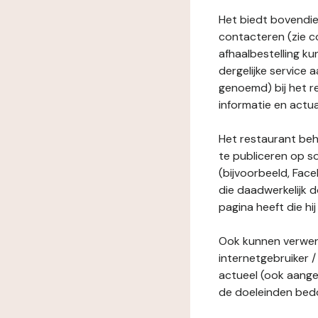
Het biedt bovendie
contacteren (zie c
afhaalbestelling ku
dergelijke service
genoemd) bij het r
informatie en actua
Het restaurant behe
te publiceren op s
(bijvoorbeeld, Face
die daadwerkelijk 
pagina heeft die hij
Ook kunnen verwerk
internetgebruiker / 
actueel (ook aange
de doeleinden bedo