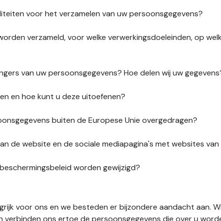
liteiten voor het verzamelen van uw persoonsgegevens?
orden verzameld, voor welke verwerkingsdoeleinden, op wel
vangers van uw persoonsgegevens? Hoe delen wij uw gegevens
ten en hoe kunt u deze uitoefenen?
onsgegevens buiten de Europese Unie overgedragen?
s van de website en de sociale mediapagina's met websites va
sbeschermingsbeleid worden gewijzigd?
ngrijk voor ons en we besteden er bijzondere aandacht aan. W
en verbinden ons ertoe de persoonsgegevens die over u word