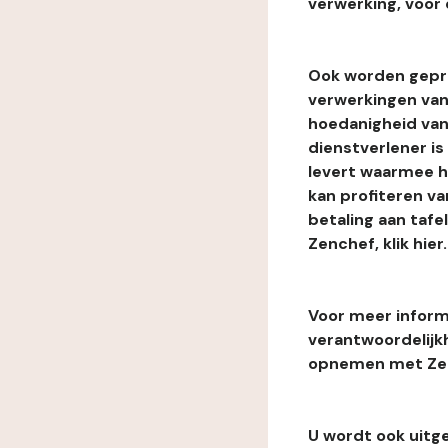
verwerking, voor 
Ook worden gepr
verwerkingen van
hoedanigheid van
dienstverlener i
levert waarmee he
kan profiteren van
betaling aan tafe
Zenchef, klik hier.
Voor meer informa
verantwoordelijk
opnemen met Zenc
U wordt ook uitg