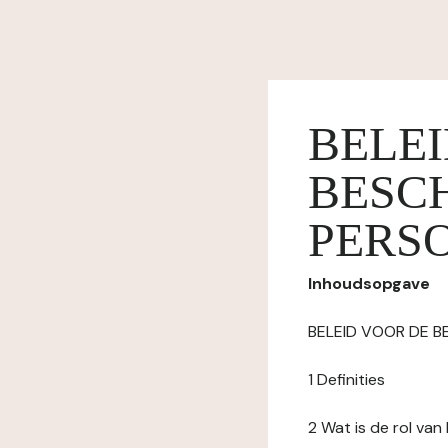
BELE
BESC
PERS
Inhoudsopgave
BELEID VOOR DE 
1 Definities
2 Wat is de rol va