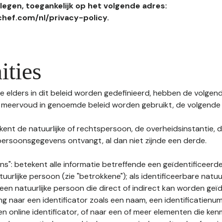
egen, toegankelijk op het volgende adres:
hef.com/nl/privacy-policy.
ities
 elders in dit beleid worden gedefinieerd, hebben de volgende
f meervoud in genoemde beleid worden gebruikt, de volgende 
kent de natuurlijke of rechtspersoon, de overheidsinstantie, d
ersoonsgegevens ontvangt, al dan niet zijnde een derde.
s": betekent alle informatie betreffende een geïdentificeerde
tuurlijke persoon (zie "betrokkene"); als identificeerbare natuu
n natuurlijke persoon die direct of indirect kan worden geïd
ng naar een identificator zoals een naam, een identificatienu
n online identificator, of naar een of meer elementen die ken