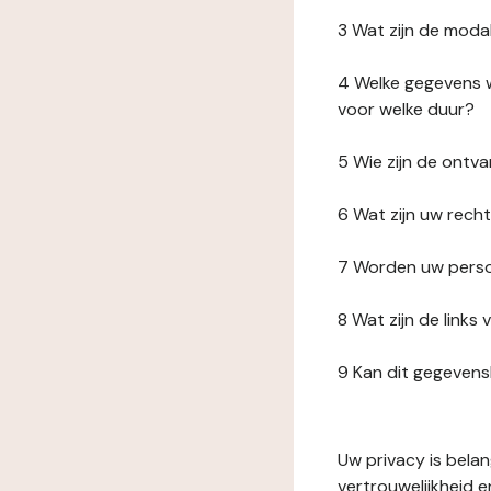
3 Wat zijn de moda
4 Welke gegevens w
voor welke duur?
5 Wie zijn de ont
6 Wat zijn uw rech
7 Worden uw perso
8 Wat zijn de link
9 Kan dit gegeven
Uw privacy is bela
vertrouwelijkheid 