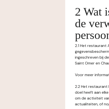
2 Wat i
de ver
persoo
2.1 Het restaurant
gegevensbeschermin
ingeschreven bij 
Saint Omer en Chaus
Voor meer informat
2.2 Het restaurant 
doel heeft aan elke
om de activiteit v
actualiteiten, of 