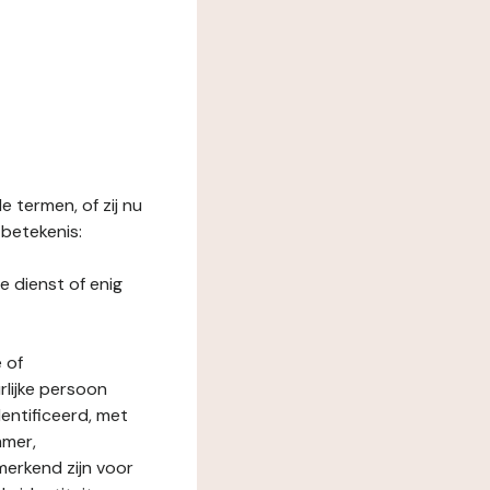
 termen, of zij nu
betekenis:
e dienst of enig
 of
rlijke persoon
entificeerd, met
mmer,
merkend zijn voor