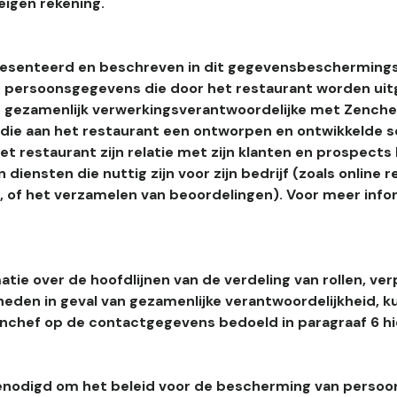
eigen rekening.
esenteerd en beschreven in dit gegevensbeschermings
 persoonsgegevens die door het restaurant worden uitg
 gezamenlijk verwerkingsverantwoordelijke met Zenchef
s die aan het restaurant een ontworpen en ontwikkelde 
t restaurant zijn relatie met zijn klanten en prospects
 diensten die nuttig zijn voor zijn bedrijf (zoals online r
l, of het verzamelen van beoordelingen). Voor meer info
tie over de hoofdlijnen van de verdeling van rollen, ver
heden in geval van gezamenlijke verantwoordelijkheid, k
hef op de contactgegevens bedoeld in paragraaf 6 hi
enodigd om het beleid voor de bescherming van perso