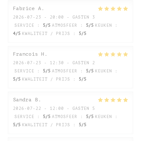
Fabrice
A
2026-07-23
- 20:00 - GASTEN 3
SERVICE
:
5
/5
ATMOSFEER
:
5
/5
KEUKEN
:
4
/5
KWALITEIT / PRIJS
:
5
/5
Francois
H
2026-07-23
- 12:30 - GASTEN 2
SERVICE
:
5
/5
ATMOSFEER
:
5
/5
KEUKEN
:
5
/5
KWALITEIT / PRIJS
:
5
/5
Sandra
B
2026-07-22
- 12:00 - GASTEN 5
SERVICE
:
5
/5
ATMOSFEER
:
5
/5
KEUKEN
:
5
/5
KWALITEIT / PRIJS
:
5
/5