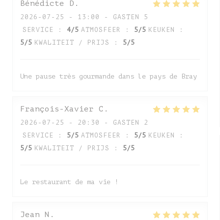
Bénédicte
D
2026-07-25
- 13:00 - GASTEN 5
SERVICE
:
4
/5
ATMOSFEER
:
5
/5
KEUKEN
:
5
/5
KWALITEIT / PRIJS
:
5
/5
Une pause très gourmande dans le pays de Bray
François-Xavier
C
2026-07-25
- 20:30 - GASTEN 2
SERVICE
:
5
/5
ATMOSFEER
:
5
/5
KEUKEN
:
5
/5
KWALITEIT / PRIJS
:
5
/5
Le restaurant de ma vie !
Jean
N