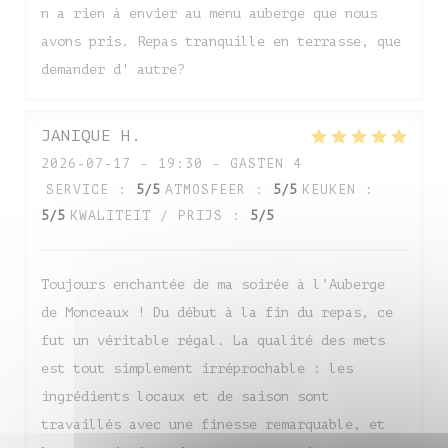
n a rien à envier au menu auberge que nous
avons pris. Repas tranquille en terrasse, que
demander d' autre?
JANIQUE
H
2026-07-17
- 19:30 - GASTEN 4
SERVICE
:
5
/5
ATMOSFEER
:
5
/5
KEUKEN
:
5
/5
KWALITEIT / PRIJS
:
5
/5
Toujours enchantée de ma soirée à l’Auberge
de Monceaux ! Du début à la fin du repas, ce
fut un véritable régal. La qualité des mets
est tout simplement irréprochable : les
ingrédients locaux et de saison sont
travaillés avec une finesse remarquable, et