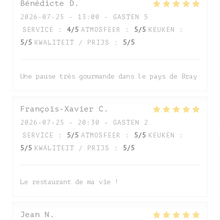
Bénédicte
D
2026-07-25
- 13:00 - GASTEN 5
SERVICE
:
4
/5
ATMOSFEER
:
5
/5
KEUKEN
:
5
/5
KWALITEIT / PRIJS
:
5
/5
Une pause très gourmande dans le pays de Bray
François-Xavier
C
2026-07-25
- 20:30 - GASTEN 2
SERVICE
:
5
/5
ATMOSFEER
:
5
/5
KEUKEN
:
5
/5
KWALITEIT / PRIJS
:
5
/5
Le restaurant de ma vie !
Jean
N