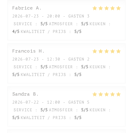
Fabrice
A
2026-07-23
- 20:00 - GASTEN 3
SERVICE
:
5
/5
ATMOSFEER
:
5
/5
KEUKEN
:
4
/5
KWALITEIT / PRIJS
:
5
/5
Francois
H
2026-07-23
- 12:30 - GASTEN 2
SERVICE
:
5
/5
ATMOSFEER
:
5
/5
KEUKEN
:
5
/5
KWALITEIT / PRIJS
:
5
/5
Sandra
B
2026-07-22
- 12:00 - GASTEN 5
SERVICE
:
5
/5
ATMOSFEER
:
5
/5
KEUKEN
:
5
/5
KWALITEIT / PRIJS
:
5
/5