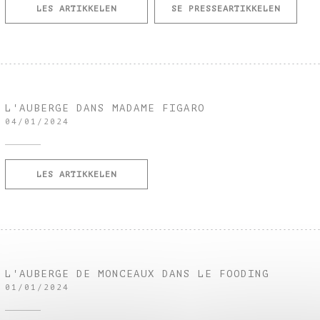
((ÅPNER I ET NYTT VINDU))
((ÅPNER
LES ARTIKKELEN
SE PRESSEARTIKKELEN
L'AUBERGE DANS MADAME FIGARO
04/01/2024
((ÅPNER I ET NYTT VINDU))
LES ARTIKKELEN
L'AUBERGE DE MONCEAUX DANS LE FOODING
01/01/2024