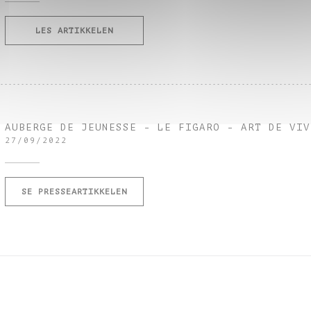
((ÅPNER I ET NYTT VINDU))
LES ARTIKKELEN
AUBERGE DE JEUNESSE - LE FIGARO - ART DE VIV
27/09/2022
((ÅPNER I ET NYTT VINDU))
SE PRESSEARTIKKELEN