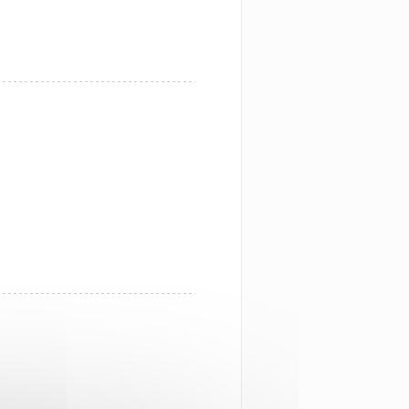
 I ET NYTT VINDU))