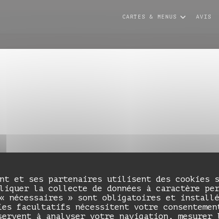
es
CARTES & MENUS
AVIS
nt et ses partenaires utilisent des cookies 
liquer la collecte de données à caractère pe
« nécessaires » sont obligatoires et install
ies facultatifs nécessitent votre consentemen
servent à analyser votre navigation, mesurer 