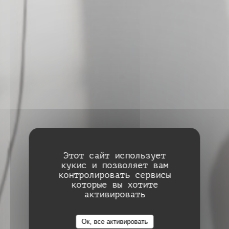
Этот сайт использует
кукис и позволяет вам
контролировать сервисы
которые вы хотите
активировать
Auberge de Monceaux
Auberge de Monceaux
Ок, все активировать