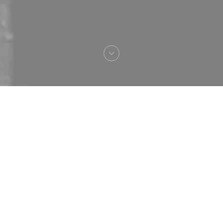
欢迎来到
Auberge de Monceaux