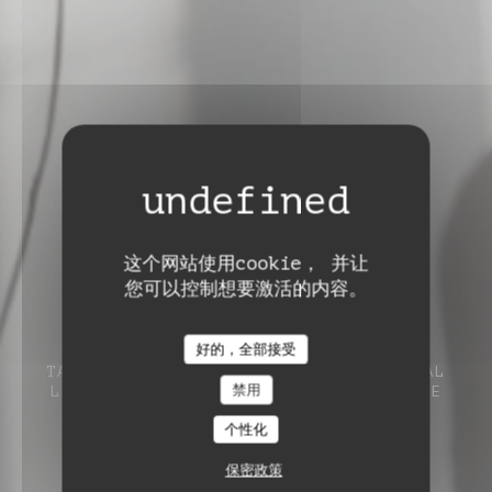
这个网站使用cookie， 并让
Auberge de Monceaux
您可以控制想要激活的内容。
Auberge de Monceaux
好的，全部接受
TABLE DE CAMPAGNE
1 RUE DU MARÉCHAL
禁用
LECLERC 60860 SAINT-OMER-EN-CHAUSSÉE
个性化
保密政策