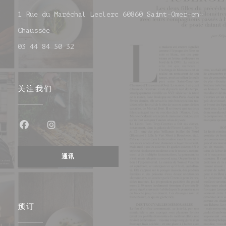
1 Rue du Maréchal Leclerc 60860 Saint-Omer-en-
((在新窗口中打开))
Chaussée
03 44 84 50 32
关注我们
Facebook ((在新窗口中打开))
Instagram ((在新窗口中打开))
通讯
预订