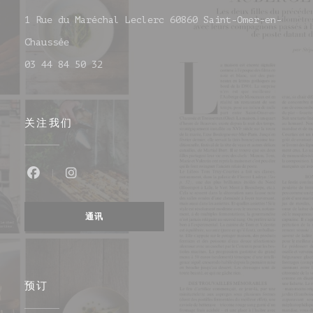
1 Rue du Maréchal Leclerc 60860 Saint-Omer-en-
((在新窗口中打开))
Chaussée
03 44 84 50 32
关注我们
Facebook ((在新窗口中打开))
Instagram ((在新窗口中打开))
通讯
预订