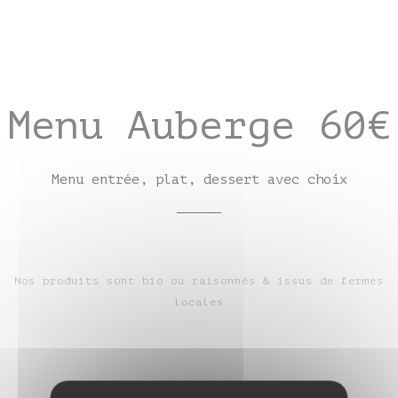
Menu Auberge 60€
Menu entrée, plat, dessert avec choix
Nos produits sont bio ou raisonnés & issus de fermes
locales