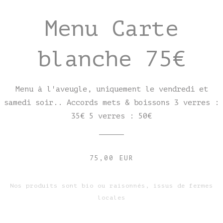
Menu Carte
blanche 75€
Menu à l'aveugle, uniquement le vendredi et
samedi soir.. Accords mets & boissons 3 verres :
35€ 5 verres : 50€
75,00 EUR
Nos produits sont bio ou raisonnés, issus de fermes
locales