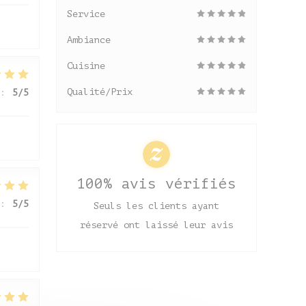
Service
Ambiance
Cuisine
Qualité/Prix
:
5
/5
100% avis vérifiés
:
5
/5
Seuls les clients ayant
réservé ont laissé leur avis