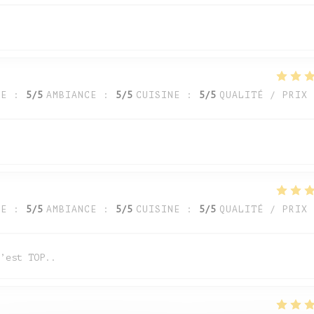
CE
:
5
/5
AMBIANCE
:
5
/5
CUISINE
:
5
/5
QUALITÉ / PRIX
CE
:
5
/5
AMBIANCE
:
5
/5
CUISINE
:
5
/5
QUALITÉ / PRIX
’est TOP..