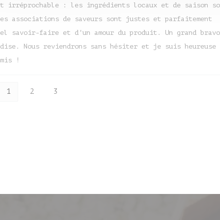
t irréprochable : les ingrédients locaux et de saison so
es associations de saveurs sont justes et parfaitement
el savoir-faire et d'un amour du produit. Un grand bravo
dise. Nous reviendrons sans hésiter et je suis heureuse 
mis !
1
2
3