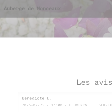
Personnalisation de vos choix en matière de cooki
Auberge de Monceaux
Les avi
Bénédicte
D
2026-07-25
- 13:00 - COUVERTS 5
SERVI