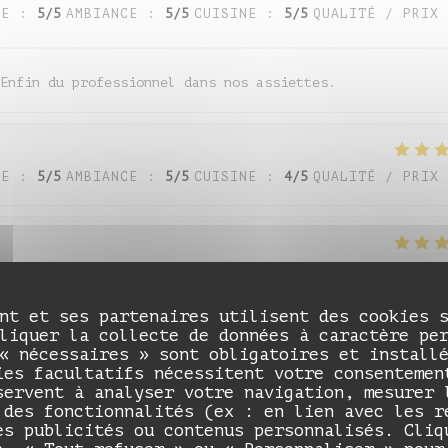
CE
:
5
/5
AMBIANCE
:
5
/5
CUISINE
:
5
/5
QUALITÉ / PRIX
Enfin du professionnel dans nos assiettes.
CE
:
5
/5
AMBIANCE
:
5
/5
CUISINE
:
4
/5
QUALITÉ / PRIX
CE
:
5
/5
AMBIANCE
:
5
/5
CUISINE
:
5
/5
QUALITÉ / PRIX
nt et ses partenaires utilisent des cookies 
liquer la collecte de données à caractère pe
« nécessaires » sont obligatoires et install
CE
:
5
/5
AMBIANCE
:
5
/5
CUISINE
:
5
/5
QUALITÉ / PRIX
ies facultatifs nécessitent votre consentemen
servent à analyser votre navigation, mesurer 
 des fonctionnalités (ex : en lien avec les r
es publicités ou contenus personnalisés. Cliq