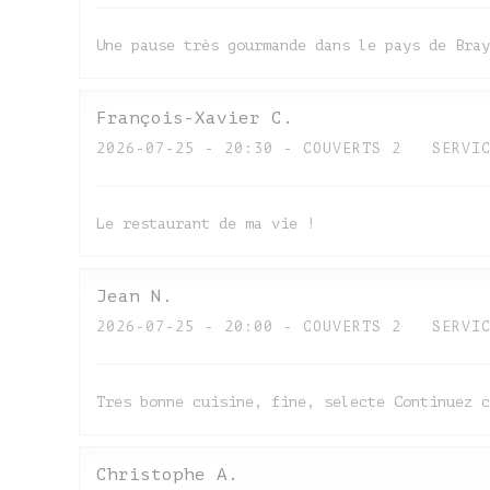
Une pause très gourmande dans le pays de Bray
François-Xavier
C
2026-07-25
- 20:30 - COUVERTS 2
SERVI
Le restaurant de ma vie !
Jean
N
2026-07-25
- 20:00 - COUVERTS 2
SERVI
Tres bonne cuisine, fine, selecte Continuez c
Christophe
A