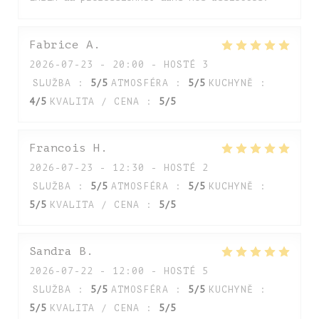
Fabrice
A
2026-07-23
- 20:00 - HOSTÉ 3
SLUŽBA
:
5
/5
ATMOSFÉRA
:
5
/5
KUCHYNĚ
:
4
/5
KVALITA / CENA
:
5
/5
Francois
H
2026-07-23
- 12:30 - HOSTÉ 2
SLUŽBA
:
5
/5
ATMOSFÉRA
:
5
/5
KUCHYNĚ
:
5
/5
KVALITA / CENA
:
5
/5
Sandra
B
2026-07-22
- 12:00 - HOSTÉ 5
SLUŽBA
:
5
/5
ATMOSFÉRA
:
5
/5
KUCHYNĚ
:
5
/5
KVALITA / CENA
:
5
/5