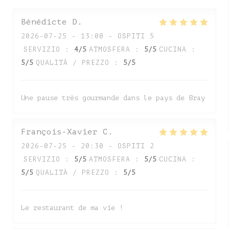
Bénédicte
D
2026-07-25
- 13:00 - OSPITI 5
SERVIZIO
:
4
/5
ATMOSFERA
:
5
/5
CUCINA
:
5
/5
QUALITÀ / PREZZO
:
5
/5
Une pause très gourmande dans le pays de Bray
François-Xavier
C
2026-07-25
- 20:30 - OSPITI 2
SERVIZIO
:
5
/5
ATMOSFERA
:
5
/5
CUCINA
:
5
/5
QUALITÀ / PREZZO
:
5
/5
Le restaurant de ma vie !