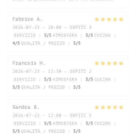
Fabrice
A
2026-07-23
- 20:00 - OSPITI 3
SERVIZIO
:
5
/5
ATMOSFERA
:
5
/5
CUCINA
:
4
/5
QUALITÀ / PREZZO
:
5
/5
Francois
H
2026-07-23
- 12:30 - OSPITI 2
SERVIZIO
:
5
/5
ATMOSFERA
:
5
/5
CUCINA
:
5
/5
QUALITÀ / PREZZO
:
5
/5
Sandra
B
2026-07-22
- 12:00 - OSPITI 5
SERVIZIO
:
5
/5
ATMOSFERA
:
5
/5
CUCINA
:
5
/5
QUALITÀ / PREZZO
:
5
/5