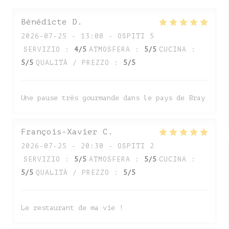
Bénédicte
D
2026-07-25
- 13:00 - OSPITI 5
SERVIZIO
:
4
/5
ATMOSFERA
:
5
/5
CUCINA
:
5
/5
QUALITÀ / PREZZO
:
5
/5
Une pause très gourmande dans le pays de Bray
François-Xavier
C
2026-07-25
- 20:30 - OSPITI 2
SERVIZIO
:
5
/5
ATMOSFERA
:
5
/5
CUCINA
:
5
/5
QUALITÀ / PREZZO
:
5
/5
Le restaurant de ma vie !