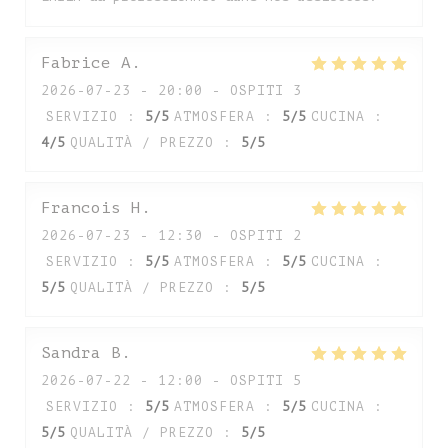
Fabrice
A
2026-07-23
- 20:00 - OSPITI 3
SERVIZIO
:
5
/5
ATMOSFERA
:
5
/5
CUCINA
:
4
/5
QUALITÀ / PREZZO
:
5
/5
Francois
H
2026-07-23
- 12:30 - OSPITI 2
SERVIZIO
:
5
/5
ATMOSFERA
:
5
/5
CUCINA
:
5
/5
QUALITÀ / PREZZO
:
5
/5
Sandra
B
2026-07-22
- 12:00 - OSPITI 5
SERVIZIO
:
5
/5
ATMOSFERA
:
5
/5
CUCINA
:
5
/5
QUALITÀ / PREZZO
:
5
/5