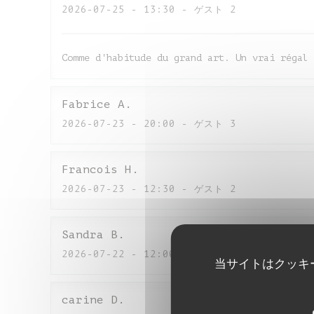
2026-07-25
- 13:30 - ゲスト 2
Comme d'habitude du grand art. Un vrai régal 
Fabrice
A
2026-07-23
- 20:00 - ゲスト 3
Francois
H
2026-07-23
- 12:30 - ゲスト 2
Sandra
B
2026-07-22
- 12:00 - ゲスト 5
当サイトはクッキ
carine
D