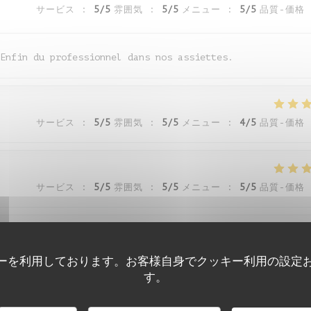
サービス
:
5
/5
雰囲気
:
5
/5
メニュー
:
5
/5
品質-価格
Enfin du professionnel dans nos assiettes.
サービス
:
5
/5
雰囲気
:
5
/5
メニュー
:
4
/5
品質-価格
サービス
:
5
/5
雰囲気
:
5
/5
メニュー
:
5
/5
品質-価格
サービス
:
5
/5
雰囲気
:
5
/5
メニュー
:
5
/5
品質-価格
ーを利用しております。お客様自身でクッキー利用の設定
す。
Auberge de Monceaux