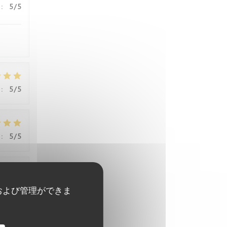
:
5
/5
:
5
/5
:
5
/5
:
5
/5
および管理ができま