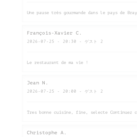
Une pause très gourmande dans le pays de Bray
François-Xavier
C
2026-07-25
- 20:30 - ゲスト 2
Le restaurant de ma vie !
Jean
N
2026-07-25
- 20:00 - ゲスト 2
Tres bonne cuisine, fine, selecte Continuez c
Christophe
A