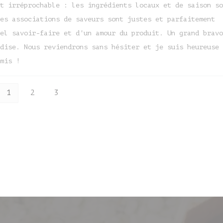
t irréprochable : les ingrédients locaux et de saison so
es associations de saveurs sont justes et parfaitement
el savoir-faire et d'un amour du produit. Un grand bravo
dise. Nous reviendrons sans hésiter et je suis heureuse 
mis !
1
2
3