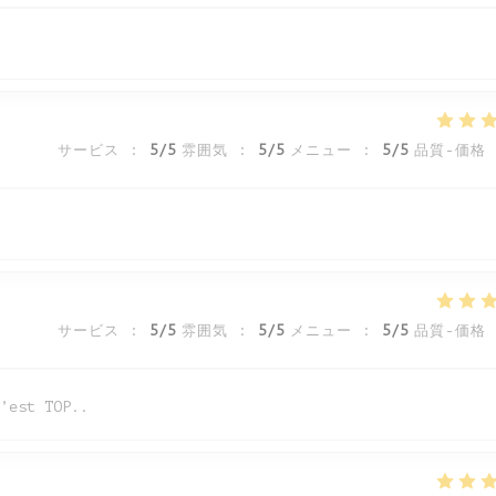
サービス
:
5
/5
雰囲気
:
5
/5
メニュー
:
5
/5
品質-価格
サービス
:
5
/5
雰囲気
:
5
/5
メニュー
:
5
/5
品質-価格
’est TOP..