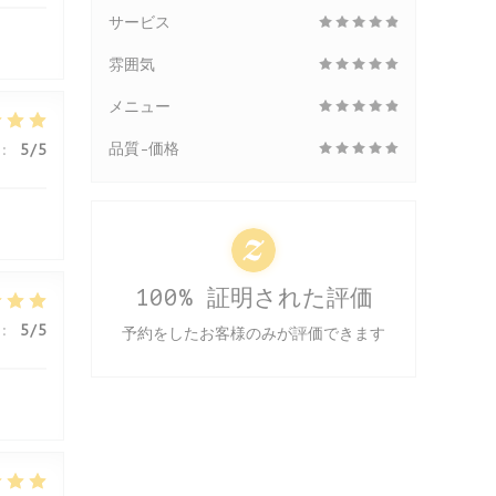
サービス
雰囲気
メニュー
品質-価格
:
5
/5
100% 証明された評価
:
5
/5
予約をしたお客様のみが評価できます