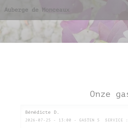
Cookies beheer paneel
Auberge de Monceaux
Onze ga
Bénédicte
D
2026-07-25
- 13:00 - GASTEN 5
SERVICE