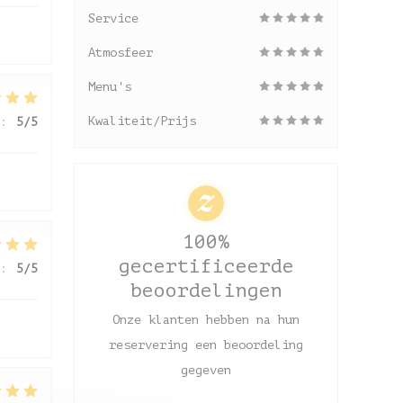
Service
Atmosfeer
Menu's
Kwaliteit/Prijs
:
5
/5
100%
gecertificeerde
:
5
/5
beoordelingen
Onze klanten hebben na hun
reservering een beoordeling
gegeven