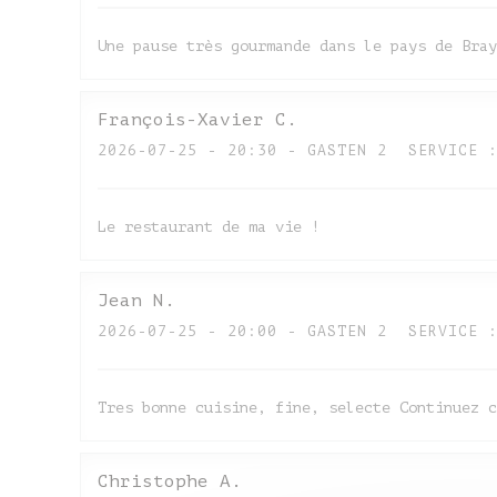
Une pause très gourmande dans le pays de Bray
François-Xavier
C
2026-07-25
- 20:30 - GASTEN 2
SERVICE
Le restaurant de ma vie !
Jean
N
2026-07-25
- 20:00 - GASTEN 2
SERVICE
Tres bonne cuisine, fine, selecte Continuez c
Christophe
A