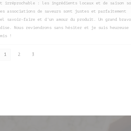
t irréprochable : les ingrédients locaux et de saison so
es associations de saveurs sont justes et parfaitement
el savoir-faire et d'un amour du produit. Un grand bravo
dise. Nous reviendrons sans hésiter et je suis heureuse 
mis !
1
2
3