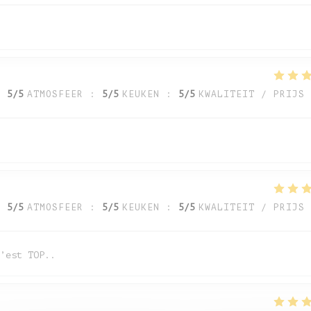
:
5
/5
ATMOSFEER
:
5
/5
KEUKEN
:
5
/5
KWALITEIT / PRIJS
:
5
/5
ATMOSFEER
:
5
/5
KEUKEN
:
5
/5
KWALITEIT / PRIJS
’est TOP..