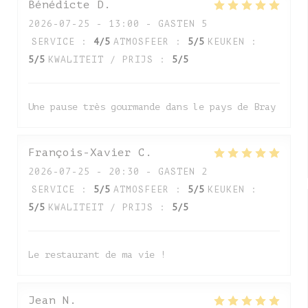
Bénédicte
D
2026-07-25
- 13:00 - GASTEN 5
SERVICE
:
4
/5
ATMOSFEER
:
5
/5
KEUKEN
:
5
/5
KWALITEIT / PRIJS
:
5
/5
Une pause très gourmande dans le pays de Bray
François-Xavier
C
2026-07-25
- 20:30 - GASTEN 2
SERVICE
:
5
/5
ATMOSFEER
:
5
/5
KEUKEN
:
5
/5
KWALITEIT / PRIJS
:
5
/5
Le restaurant de ma vie !
Jean
N