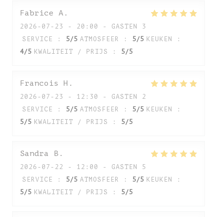
Fabrice
A
2026-07-23
- 20:00 - GASTEN 3
SERVICE
:
5
/5
ATMOSFEER
:
5
/5
KEUKEN
:
4
/5
KWALITEIT / PRIJS
:
5
/5
Francois
H
2026-07-23
- 12:30 - GASTEN 2
SERVICE
:
5
/5
ATMOSFEER
:
5
/5
KEUKEN
:
5
/5
KWALITEIT / PRIJS
:
5
/5
Sandra
B
2026-07-22
- 12:00 - GASTEN 5
SERVICE
:
5
/5
ATMOSFEER
:
5
/5
KEUKEN
:
5
/5
KWALITEIT / PRIJS
:
5
/5