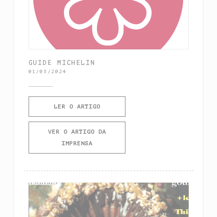
GUIDE MICHELIN
01/03/2024
((ABRE NUMA NOVA JANELA))
LER O ARTIGO
VER O ARTIGO DA
((ABRE NUMA NOVA JANELA))
IMPRENSA