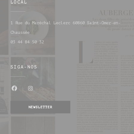
LOCAL
1 Rue du Maréchal Leclerc 60860 Saint-Omer-en-
((abre numa nova janela))
Chaussée
03 44 84 50 32
SIGA-NOS
Facebook ((abre numa nova janela))
Instagram ((abre numa nova jane
NEWSLETTER