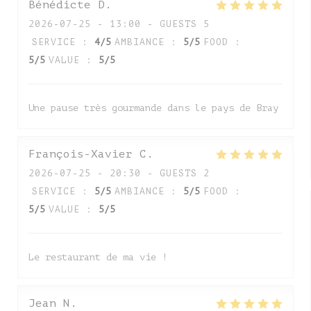
Bénédicte
D
2026-07-25
- 13:00 - GUESTS 5
SERVICE
:
4
/5
AMBIANCE
:
5
/5
FOOD
:
5
/5
VALUE
:
5
/5
Une pause très gourmande dans le pays de Bray
François-Xavier
C
2026-07-25
- 20:30 - GUESTS 2
SERVICE
:
5
/5
AMBIANCE
:
5
/5
FOOD
:
5
/5
VALUE
:
5
/5
Le restaurant de ma vie !
Jean
N