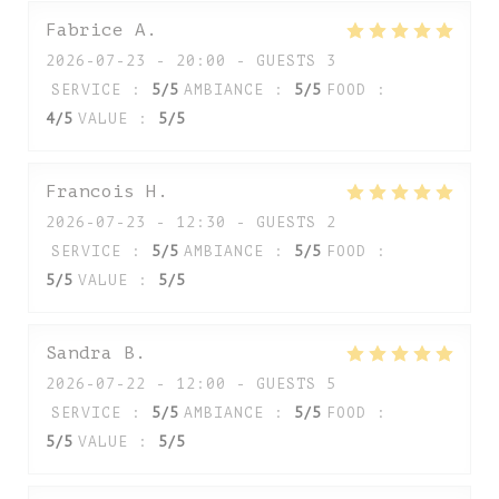
Fabrice
A
2026-07-23
- 20:00 - GUESTS 3
SERVICE
:
5
/5
AMBIANCE
:
5
/5
FOOD
:
4
/5
VALUE
:
5
/5
Francois
H
2026-07-23
- 12:30 - GUESTS 2
SERVICE
:
5
/5
AMBIANCE
:
5
/5
FOOD
:
5
/5
VALUE
:
5
/5
Sandra
B
2026-07-22
- 12:00 - GUESTS 5
SERVICE
:
5
/5
AMBIANCE
:
5
/5
FOOD
:
5
/5
VALUE
:
5
/5