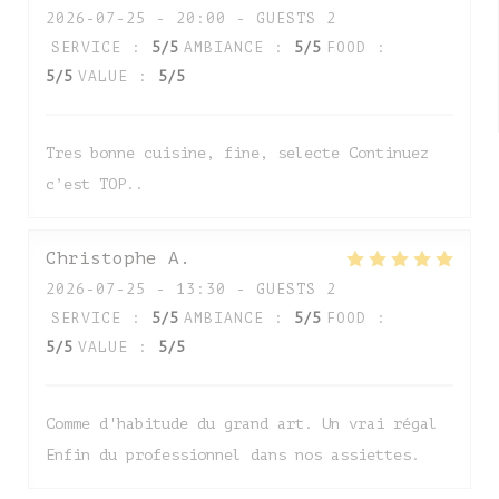
2026-07-25
- 20:00 - GUESTS 2
SERVICE
:
5
/5
AMBIANCE
:
5
/5
FOOD
:
5
/5
VALUE
:
5
/5
Tres bonne cuisine, fine, selecte Continuez
c’est TOP..
Christophe
A
2026-07-25
- 13:30 - GUESTS 2
SERVICE
:
5
/5
AMBIANCE
:
5
/5
FOOD
:
5
/5
VALUE
:
5
/5
Comme d'habitude du grand art. Un vrai régal
Enfin du professionnel dans nos assiettes.