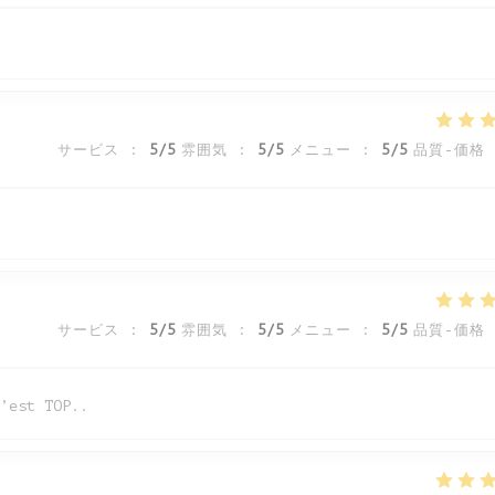
サービス
:
5
/5
雰囲気
:
5
/5
メニュー
:
5
/5
品質-価格
サービス
:
5
/5
雰囲気
:
5
/5
メニュー
:
5
/5
品質-価格
’est TOP..