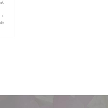
nt
 à
de