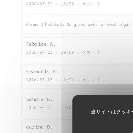
2026-07-25
- 13:30 - ゲスト 2
Comme d'habitude du grand art. Un vrai régal 
Fabrice
A
2026-07-23
- 20:00 - ゲスト 3
Francois
H
2026-07-23
- 12:30 - ゲスト 2
Sandra
B
2026-07-22
- 12:00 - ゲスト 5
当サイトはクッキ
carine
D