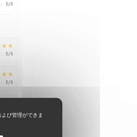
:
5
/5
:
5
/5
:
5
/5
:
5
/5
および管理ができま