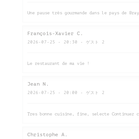
Une pause très gourmande dans le pays de Bray
François-Xavier
C
2026-07-25
- 20:30 - ゲスト 2
Le restaurant de ma vie !
Jean
N
2026-07-25
- 20:00 - ゲスト 2
Tres bonne cuisine, fine, selecte Continuez c
Christophe
A