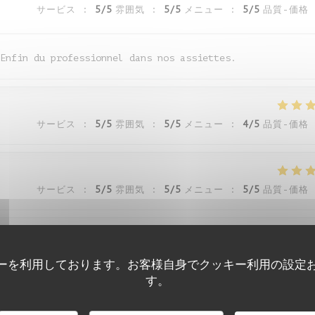
サービス
:
5
/5
雰囲気
:
5
/5
メニュー
:
5
/5
品質-価格
Enfin du professionnel dans nos assiettes.
サービス
:
5
/5
雰囲気
:
5
/5
メニュー
:
4
/5
品質-価格
サービス
:
5
/5
雰囲気
:
5
/5
メニュー
:
5
/5
品質-価格
サービス
:
5
/5
雰囲気
:
5
/5
メニュー
:
5
/5
品質-価格
ーを利用しております。お客様自身でクッキー利用の設定
す。
Auberge de Monceaux