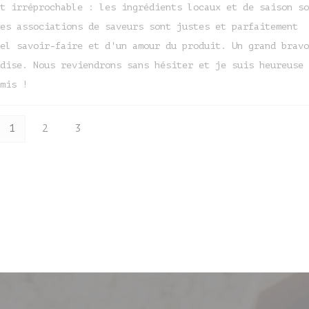
t irréprochable : les ingrédients locaux et de saison so
es associations de saveurs sont justes et parfaitement
el savoir-faire et d'un amour du produit. Un grand bravo
dise. Nous reviendrons sans hésiter et je suis heureuse 
mis !
1
2
3