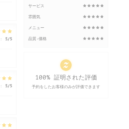
サービス
雰囲気
メニュー
品質-価格
:
5
/5
100% 証明された評価
:
5
/5
予約をしたお客様のみが評価できます