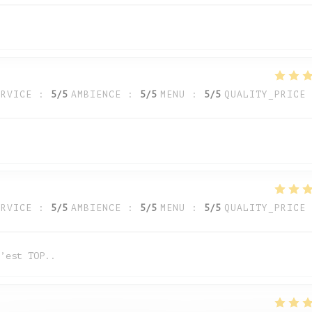
ERVICE
:
5
/5
AMBIENCE
:
5
/5
MENU
:
5
/5
QUALITY_PRICE
ERVICE
:
5
/5
AMBIENCE
:
5
/5
MENU
:
5
/5
QUALITY_PRICE
’est TOP..