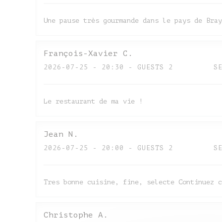
Une pause très gourmande dans le pays de Bray
François-Xavier
C
2026-07-25
- 20:30 - GUESTS 2
S
Le restaurant de ma vie !
Jean
N
2026-07-25
- 20:00 - GUESTS 2
S
Tres bonne cuisine, fine, selecte Continuez c
Christophe
A