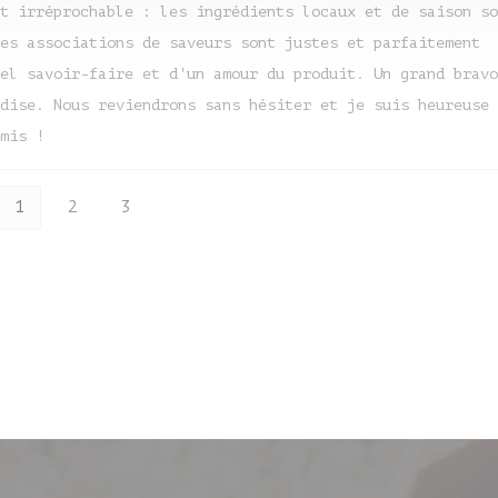
t irréprochable : les ingrédients locaux et de saison so
es associations de saveurs sont justes et parfaitement
el savoir-faire et d'un amour du produit. Un grand bravo
dise. Nous reviendrons sans hésiter et je suis heureuse 
mis !
1
2
3