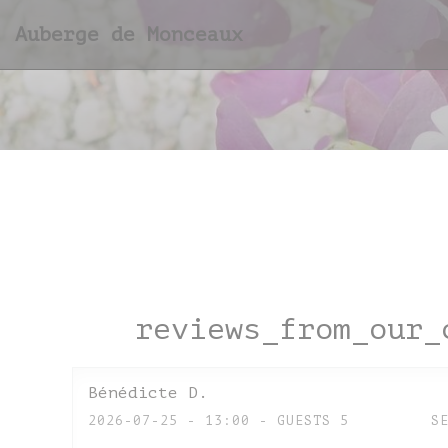
Painel de Gerenciamento de Cookies
Auberge de Monceaux
reviews_from_our_
Bénédicte
D
2026-07-25
- 13:00 - GUESTS 5
S