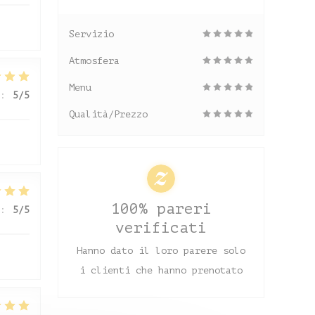
Servizio
Atmosfera
Menu
:
5
/5
Qualità/Prezzo
100% pareri
:
5
/5
verificati
Hanno dato il loro parere solo
i clienti che hanno prenotato