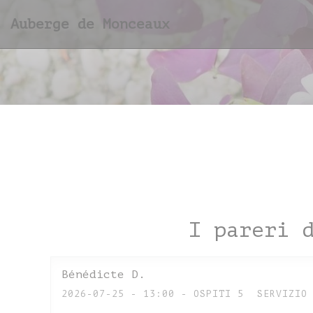
Personalizzazione delle tue scelte sui cookie
Auberge de Monceaux
I pareri 
Bénédicte
D
2026-07-25
- 13:00 - OSPITI 5
SERVIZIO