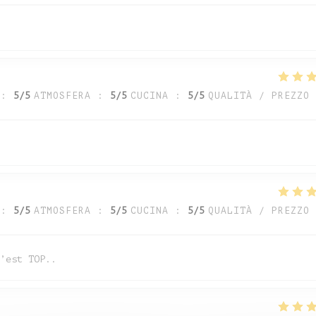
:
5
/5
ATMOSFERA
:
5
/5
CUCINA
:
5
/5
QUALITÀ / PREZZO
:
5
/5
ATMOSFERA
:
5
/5
CUCINA
:
5
/5
QUALITÀ / PREZZO
’est TOP..