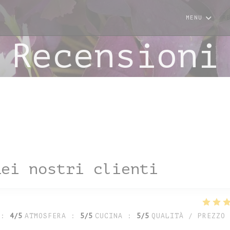
MENU
R
Recensioni
dei nostri clienti
:
4
/5
ATMOSFERA
:
5
/5
CUCINA
:
5
/5
QUALITÀ / PREZZO