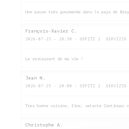
Une pause très gourmande dans le pays de Bray
François-Xavier
C
2026-07-25
- 20:30 - OSPITI 2
SERVIZIO
Le restaurant de ma vie !
Jean
N
2026-07-25
- 20:00 - OSPITI 2
SERVIZIO
Tres bonne cuisine, fine, selecte Continuez c
Christophe
A