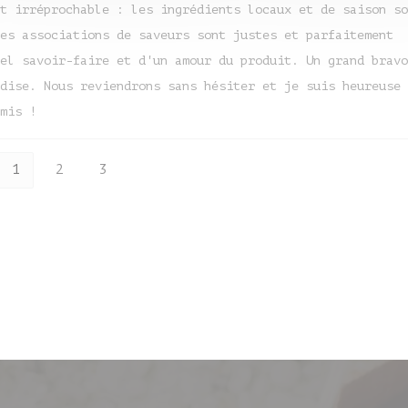
t irréprochable : les ingrédients locaux et de saison so
es associations de saveurs sont justes et parfaitement
el savoir-faire et d'un amour du produit. Un grand bravo
dise. Nous reviendrons sans hésiter et je suis heureuse 
mis !
1
2
3