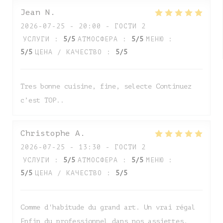
Jean
N
2026-07-25
- 20:00 - ГОСТИ 2
УСЛУГИ
:
5
/5
АТМОСФЕРА
:
5
/5
МЕНЮ
:
5
/5
ЦЕНА / КАЧЕСТВО
:
5
/5
Tres bonne cuisine, fine, selecte Continuez
c’est TOP..
Christophe
A
2026-07-25
- 13:30 - ГОСТИ 2
УСЛУГИ
:
5
/5
АТМОСФЕРА
:
5
/5
МЕНЮ
:
5
/5
ЦЕНА / КАЧЕСТВО
:
5
/5
Comme d'habitude du grand art. Un vrai régal
Enfin du professionnel dans nos assiettes.