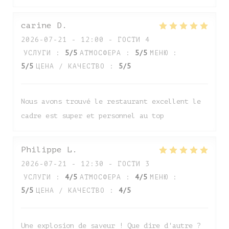
carine
D
2026-07-21
- 12:00 - ГОСТИ 4
УСЛУГИ
:
5
/5
АТМОСФЕРА
:
5
/5
МЕНЮ
:
5
/5
ЦЕНА / КАЧЕСТВО
:
5
/5
Nous avons trouvé le restaurant excellent le
cadre est super et personnel au top
Auberge de Monceaux
Philippe
L
2026-07-21
- 12:30 - ГОСТИ 3
УСЛУГИ
:
4
/5
АТМОСФЕРА
:
4
/5
МЕНЮ
:
5
/5
ЦЕНА / КАЧЕСТВО
:
4
/5
Une explosion de saveur ! Que dire d'autre ?