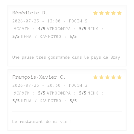
Bénédicte
D
2026-07-25
- 13:00 - ГОСТИ 5
УСЛУГИ
:
4
/5
АТМОСФЕРА
:
5
/5
МЕНЮ
:
5
/5
ЦЕНА / КАЧЕСТВО
:
5
/5
Une pause très gourmande dans le pays de Bray
François-Xavier
C
2026-07-25
- 20:30 - ГОСТИ 2
УСЛУГИ
:
5
/5
АТМОСФЕРА
:
5
/5
МЕНЮ
:
5
/5
ЦЕНА / КАЧЕСТВО
:
5
/5
Le restaurant de ma vie !