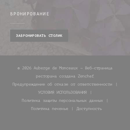
БРОНИРОВАНИЕ
ЗАБРОНИРОВАТЬ СТОЛИК
© 2026 Auberge de Monceaux — Веб-страница
((открывается в
ресторана создана
Zenchef
Предупреждение об отказе от ответственности
((открывается в новом окне)
УСЛОВИЯ ИСПОЛЬЗОВАНИЯ
((открывается в новом окне)
Политика защиты персональных данных
((открывается в новом окне)
Политика печенье
Доступность
((открывается в новом окне))
((открывается в н