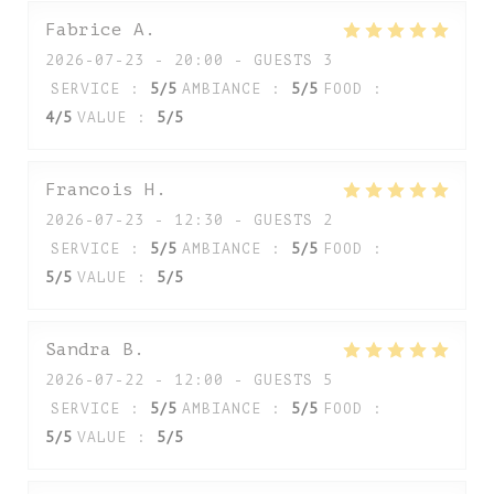
Fabrice
A
2026-07-23
- 20:00 - GUESTS 3
SERVICE
:
5
/5
AMBIANCE
:
5
/5
FOOD
:
4
/5
VALUE
:
5
/5
Francois
H
2026-07-23
- 12:30 - GUESTS 2
SERVICE
:
5
/5
AMBIANCE
:
5
/5
FOOD
:
5
/5
VALUE
:
5
/5
Sandra
B
2026-07-22
- 12:00 - GUESTS 5
SERVICE
:
5
/5
AMBIANCE
:
5
/5
FOOD
:
5
/5
VALUE
:
5
/5