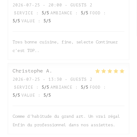
2026-07-25
- 20:00 - GUESTS 2
SERVICE
:
5
/5
AMBIANCE
:
5
/5
FOOD
:
5
/5
VALUE
:
5
/5
Tres bonne cuisine, fine, selecte Continuez
c’est TOP..
Christophe
A
2026-07-25
- 13:30 - GUESTS 2
SERVICE
:
5
/5
AMBIANCE
:
5
/5
FOOD
:
5
/5
VALUE
:
5
/5
Comme d'habitude du grand art. Un vrai régal
Enfin du professionnel dans nos assiettes.