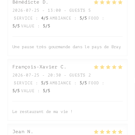
Bénédicte
D
2026-07-25
- 13:00 - GUESTS 5
SERVICE
:
4
/5
AMBIANCE
:
5
/5
FOOD
:
5
/5
VALUE
:
5
/5
Une pause très gourmande dans le pays de Bray
François-Xavier
C
2026-07-25
- 20:30 - GUESTS 2
SERVICE
:
5
/5
AMBIANCE
:
5
/5
FOOD
:
5
/5
VALUE
:
5
/5
Le restaurant de ma vie !
Jean
N