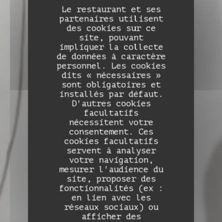
Le restaurant et ses
partenaires utilisent
des cookies sur ce
site, pouvant
impliquer la collecte
de données à caractère
personnel. Les cookies
dits « nécessaires »
sont obligatoires et
installés par défaut.
D'autres cookies
facultatifs
nécessitent votre
consentement. Ces
cookies facultatifs
servent à analyser
votre navigation,
mesurer l'audience du
site, proposer des
fonctionnalités (ex :
en lien avec les
Auberge de Monceaux
réseaux sociaux) ou
afficher des